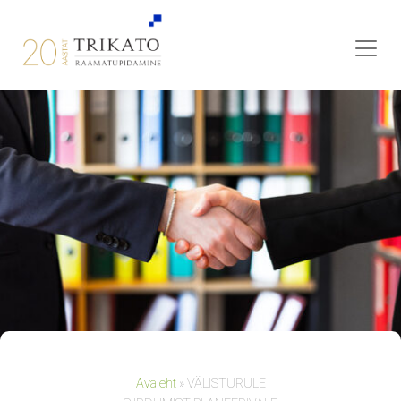
Avaleht
»
VÄLISTURULE