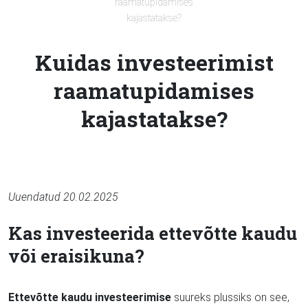
raamatupidamises
kajastatakse?
Kuidas investeerimist
raamatupidamises
kajastatakse?
Uuendatud 20.02.2025
Kas investeerida ettevõtte kaudu
või eraisikuna?
Ettevõtte kaudu investeerimise
suureks plussiks on see,