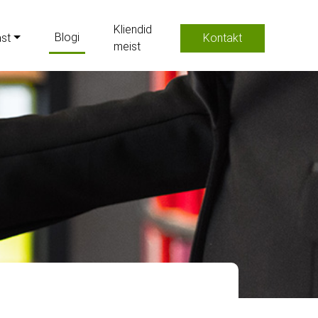
Kliendid
Blogi
ast
Kontakt
meist