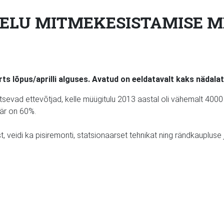
ELU MITMEKESISTAMISE M
lõpus/aprilli alguses. Avatud on eeldatavalt kaks nädalat
evad ettevõtjad, kelle müügitulu 2013 aastal oli vähemalt 4000 
är on 60%.
t, veidi ka pisiremonti, statsionaarset tehnikat ning rändkauplus