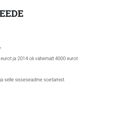
EEDE
.
eurot ja 2014 oli vähemalt 4000 eurot.
e ja selle sisseseadme soetamist.