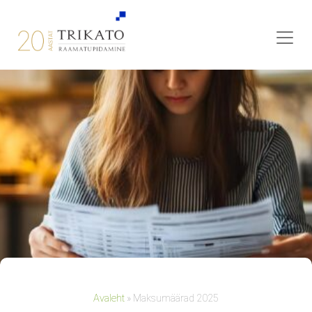
Avaleht
»
Maksumäärad 2025