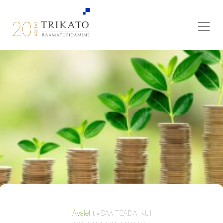
Avaleht
»
SAA TEADA, KUI